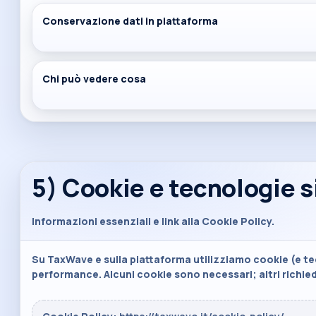
Conservazione dati in piattaforma
Chi può vedere cosa
5) Cookie e tecnologie s
Informazioni essenziali e link alla Cookie Policy.
Su TaxWave e sulla piattaforma utilizziamo cookie (e tec
performance. Alcuni cookie sono necessari; altri richi