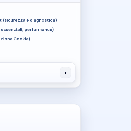
nt (sicurezza e diagnostica)
ti essenziali, performance)
sezione Cookie)
+