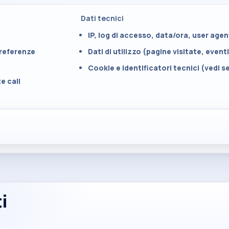
Dati tecnici
IP, log di accesso, data/ora, user age
preferenze
Dati di utilizzo (pagine visitate, even
Cookie e identificatori tecnici (vedi 
e call
i