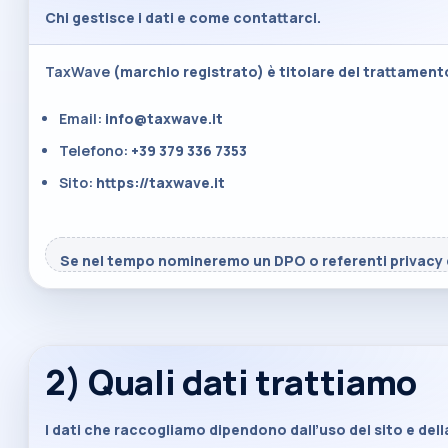
Chi gestisce i dati e come contattarci.
TaxWave
(marchio registrato) è titolare del trattamento
Email:
info@taxwave.it
Telefono:
+39 379 336 7353
Sito:
https://taxwave.it
Se nel tempo nomineremo un DPO o referenti privacy d
2) Quali dati trattiamo
I dati che raccogliamo dipendono dall’uso del sito e del