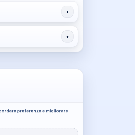
+
+
icordare preferenze e migliorare