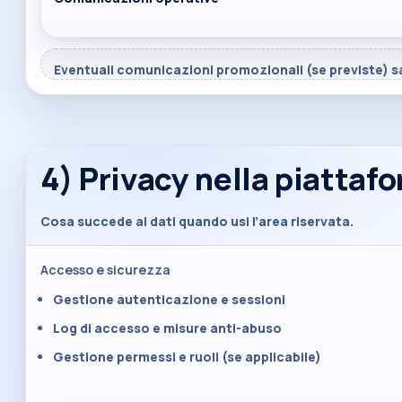
Eventuali comunicazioni promozionali (se previste) s
4) Privacy nella piatta
Cosa succede ai dati quando usi l’area riservata.
Accesso e sicurezza
Gestione autenticazione e sessioni
Log di accesso e misure anti-abuso
Gestione permessi e ruoli (se applicabile)