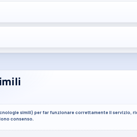
imili
nologie simili) per far funzionare correttamente il servizio, r
edono consenso.