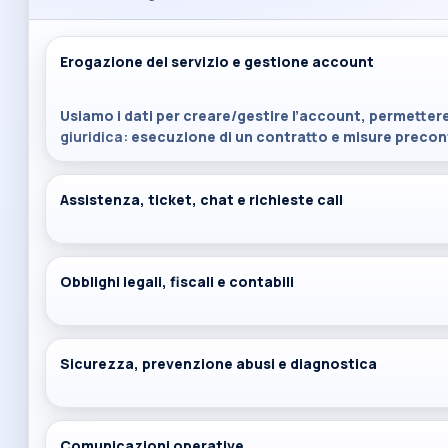
Erogazione del servizio e gestione account
Usiamo i dati per creare/gestire l’account, permettere
giuridica:
esecuzione di un contratto e misure precont
Assistenza, ticket, chat e richieste call
Obblighi legali, fiscali e contabili
Sicurezza, prevenzione abusi e diagnostica
Comunicazioni operative