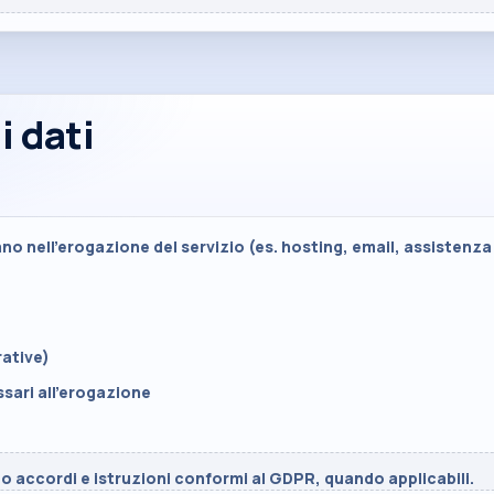
i dati
o nell’erogazione del servizio (es. hosting, email, assistenza
rative)
ssari all’erogazione
o accordi e istruzioni conformi al GDPR, quando applicabili.