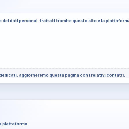
 dei dati personali trattati tramite questo sito e la piattaform
edicati, aggiorneremo questa pagina con i relativi contatti.
la piattaforma.