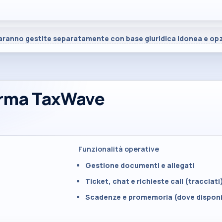
aranno gestite separatamente con base giuridica idonea e opz
forma TaxWave
Funzionalità operative
Gestione documenti e allegati
Ticket, chat e richieste call (tracciati
Scadenze e promemoria (dove disponib