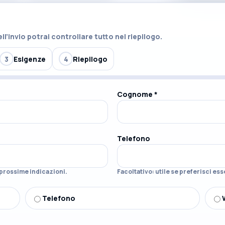
ell’invio potrai controllare tutto nel riepilogo.
3
Esigenze
4
Riepilogo
Cognome *
Telefono
 prossime indicazioni.
Facoltativo: utile se preferisci es
Telefono