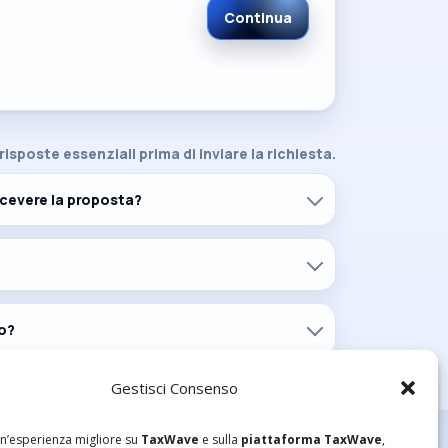
Continua
 risposte essenziali prima di inviare la richiesta.
icevere la proposta?
io?
Gestisci Consenso
 un’esperienza migliore su
TaxWave
e sulla
piattaforma TaxWave
,