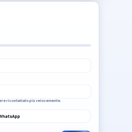
sere ricontattato più velocemente.
WhatsApp