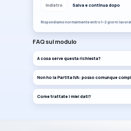
Indietro
Salva e continua dopo
Rispondiamo normalmente entro 1–2 giorni lavorati
FAQ sul modulo
A cosa serve questa richiesta?
Non ho la Partita IVA: posso comunque compi
Come trattate i miei dati?