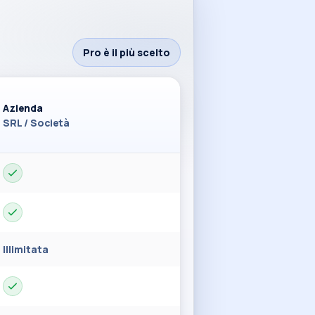
Pro è il più scelto
Azienda
SRL / Società
Illimitata