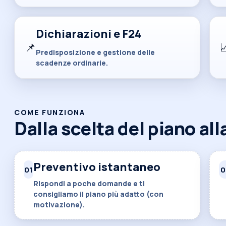
Dichiarazioni e F24
📌

Predisposizione e gestione delle
scadenze ordinarie.
COME FUNZIONA
Dalla scelta del piano al
Preventivo istantaneo
01
0
Rispondi a poche domande e ti
consigliamo il piano più adatto (con
motivazione).