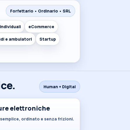
Forfettario • Ordinario • SRL
 individuali
eCommerce
di e ambulatori
Startup
ice.
Human + Digital
ure elettroniche
semplice, ordinato e senza frizioni.