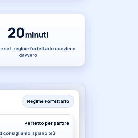
20
minuti
re se il regime forfettario conviene
davvero
Regime Forfettario
Perfetto per partire
 consigliamo il piano più