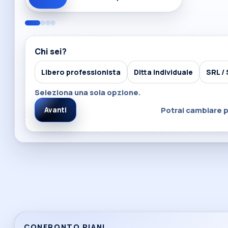
Chi sei?
Libero professionista
Ditta individuale
SRL /
Seleziona una sola opzione.
Potrai cambiare p
Avanti
CONFRONTO PIANI