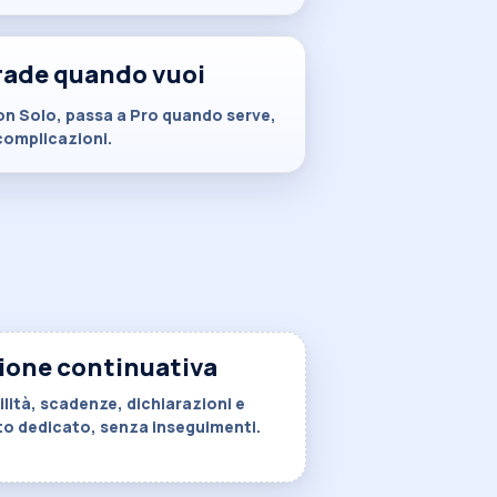
ade quando vuoi
on Solo, passa a Pro quando serve,
complicazioni.
ione continuativa
lità, scadenze, dichiarazioni e
o dedicato, senza inseguimenti.