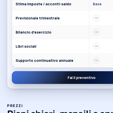
Stima imposte / acconti-saldo
Base
Previsionale trimestrale
Bilancio d’esercizio
Libri sociali
Supporto continuativo annuale
Fai il preventivo
PREZZI