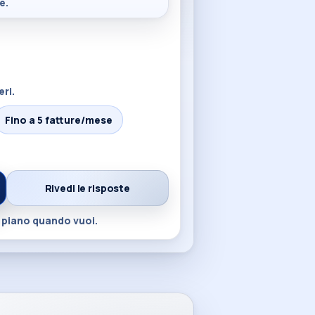
é.
eri.
Fino a 5 fatture/mese
Rivedi le risposte
 piano quando vuoi.